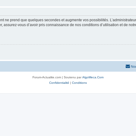
ment ne prend que quelques secondes et augmente vos possibilités. L’administrate
 assurez-vous d’avoir pris connaissance de nos conditions d’utilisation et de notre 
Nou
Forum-Actualite.com | Soutenu par
AlgoMeca.Com
Confidentialité
|
Conditions