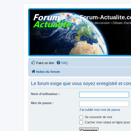
Forum-Actualite.c
Forum de discussion • Débats d'actua
Faire un don
FAQ
Index du forum
Le forum exige que vous soyez enregistré et con
Nom d’utilisateur :
Mot de passe :
J’ai oublié mon mot de passe
Se souvenir de moi
Cacher mon statut en ligne pour 