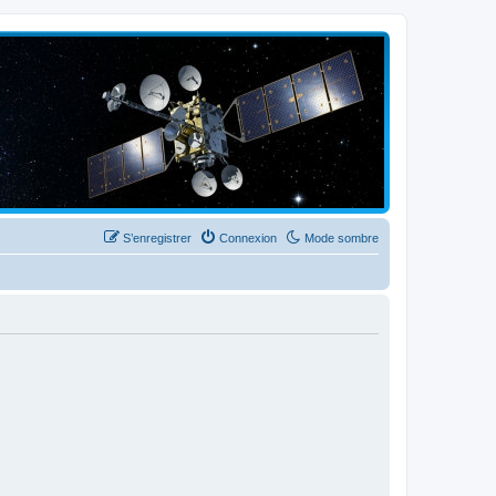
S’enregistrer
Connexion
Mode sombre