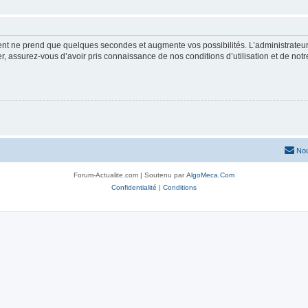
ment ne prend que quelques secondes et augmente vos possibilités. L’administrate
 assurez-vous d’avoir pris connaissance de nos conditions d’utilisation et de notre 
Nou
Forum-Actualite.com | Soutenu par
AlgoMeca.Com
Confidentialité
|
Conditions