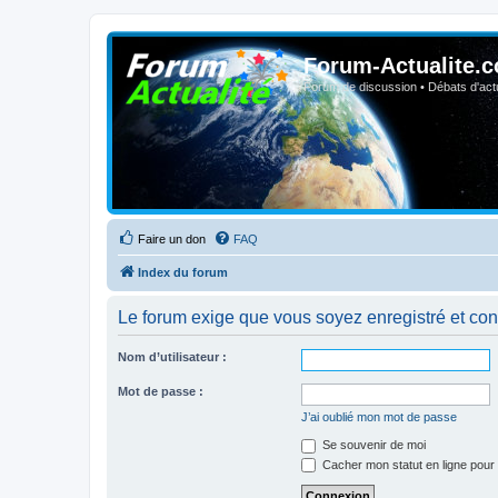
Forum-Actualite.c
Forum de discussion • Débats d'actua
Faire un don
FAQ
Index du forum
Le forum exige que vous soyez enregistré et con
Nom d’utilisateur :
Mot de passe :
J’ai oublié mon mot de passe
Se souvenir de moi
Cacher mon statut en ligne pour 