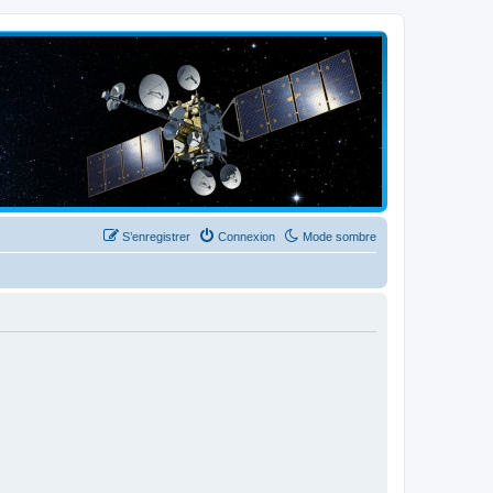
S’enregistrer
Connexion
Mode sombre