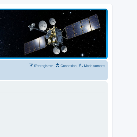
S’enregistrer
Connexion
Mode sombre