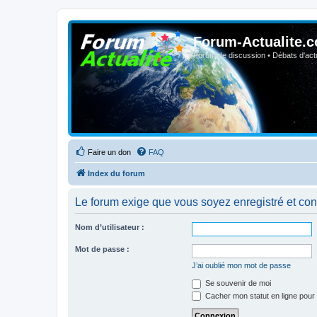
Forum-Actualite.c
Forum de discussion • Débats d'actua
Faire un don
FAQ
Index du forum
Le forum exige que vous soyez enregistré et con
Nom d’utilisateur :
Mot de passe :
J’ai oublié mon mot de passe
Se souvenir de moi
Cacher mon statut en ligne pour 