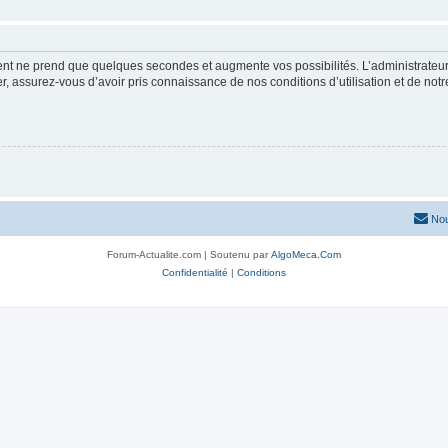
ment ne prend que quelques secondes et augmente vos possibilités. L’administrate
 assurez-vous d’avoir pris connaissance de nos conditions d’utilisation et de notre 
Nou
Forum-Actualite.com | Soutenu par
AlgoMeca.Com
Confidentialité
|
Conditions