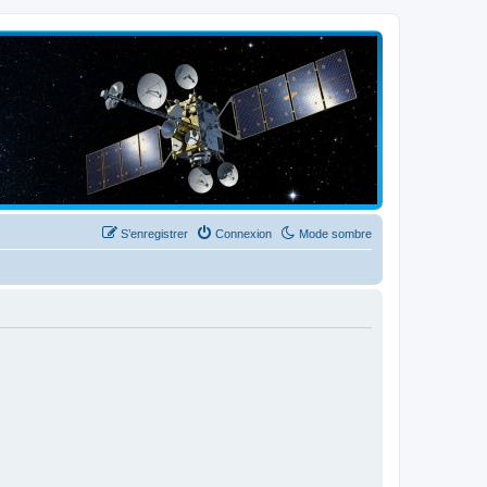
S’enregistrer
Connexion
Mode sombre