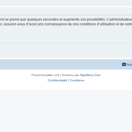
ment ne prend que quelques secondes et augmente vos possibilités. L’administrate
 assurez-vous d’avoir pris connaissance de nos conditions d’utilisation et de notre 
Nou
Forum-Actualite.com | Soutenu par
AlgoMeca.Com
Confidentialité
|
Conditions