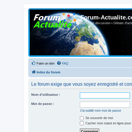
Forum-Actualite.c
Forum de discussion • Débats d'actua
Faire un don
FAQ
Index du forum
Le forum exige que vous soyez enregistré et con
Nom d’utilisateur :
Mot de passe :
J’ai oublié mon mot de passe
Se souvenir de moi
Cacher mon statut en ligne pour 