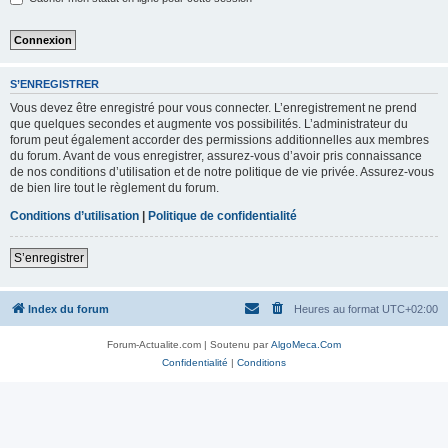
S’ENREGISTRER
Vous devez être enregistré pour vous connecter. L’enregistrement ne prend
que quelques secondes et augmente vos possibilités. L’administrateur du
forum peut également accorder des permissions additionnelles aux membres
du forum. Avant de vous enregistrer, assurez-vous d’avoir pris connaissance
de nos conditions d’utilisation et de notre politique de vie privée. Assurez-vous
de bien lire tout le règlement du forum.
Conditions d’utilisation
|
Politique de confidentialité
S’enregistrer
Index du forum
Heures au format
UTC+02:00
Forum-Actualite.com | Soutenu par
AlgoMeca.Com
Confidentialité
|
Conditions