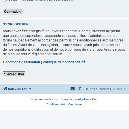
S’ENREGISTRER
Vous devez être enregistré pour vous connecter. L’enregistrement ne prend
que quelques secondes et augmente vos possibilités. L’administrateur du
forum peut également accorder des permissions additionnelles aux membres
du forum. Avant de vous enregistrer, assurez-vous d’avoir pris connaissance
de nos conditions d’utilisation et de notre politique de vie privée. Assurez-vous
de bien lire tout le règlement du forum.
Conditions d’utilisation
|
Politique de confidentialité
S’enregistrer
Index du forum
Heures au format
UTC+02:00
Forum-Actualite.com | Soutenu par
AlgoMeca.Com
Confidentialité
|
Conditions