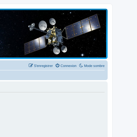
S’enregistrer
Connexion
Mode sombre