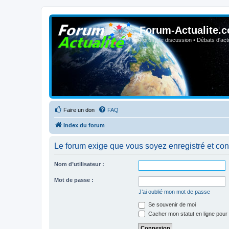
Forum-Actualite.c
Forum de discussion • Débats d'actua
Faire un don
FAQ
Index du forum
Le forum exige que vous soyez enregistré et con
Nom d’utilisateur :
Mot de passe :
J’ai oublié mon mot de passe
Se souvenir de moi
Cacher mon statut en ligne pour 