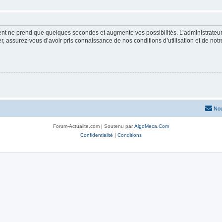
ment ne prend que quelques secondes et augmente vos possibilités. L’administrate
 assurez-vous d’avoir pris connaissance de nos conditions d’utilisation et de notre 
Nou
Forum-Actualite.com | Soutenu par
AlgoMeca.Com
Confidentialité
|
Conditions