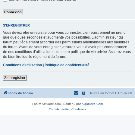
S’ENREGISTRER
Vous devez être enregistré pour vous connecter. L’enregistrement ne prend
que quelques secondes et augmente vos possibilités. L’administrateur du
forum peut également accorder des permissions additionnelles aux membres
du forum. Avant de vous enregistrer, assurez-vous d’avoir pris connaissance
de nos conditions d’utilisation et de notre politique de vie privée. Assurez-vous
de bien lire tout le règlement du forum.
Conditions d’utilisation
|
Politique de confidentialité
S’enregistrer
Index du forum
Heures au format
UTC+02:00
Forum-Actualite.com | Soutenu par
AlgoMeca.Com
Confidentialité
|
Conditions