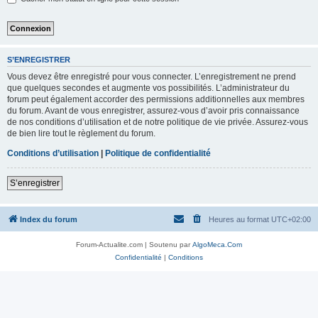
S’ENREGISTRER
Vous devez être enregistré pour vous connecter. L’enregistrement ne prend
que quelques secondes et augmente vos possibilités. L’administrateur du
forum peut également accorder des permissions additionnelles aux membres
du forum. Avant de vous enregistrer, assurez-vous d’avoir pris connaissance
de nos conditions d’utilisation et de notre politique de vie privée. Assurez-vous
de bien lire tout le règlement du forum.
Conditions d’utilisation
|
Politique de confidentialité
S’enregistrer
Index du forum
Heures au format
UTC+02:00
Forum-Actualite.com | Soutenu par
AlgoMeca.Com
Confidentialité
|
Conditions