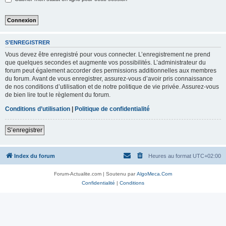
S’ENREGISTRER
Vous devez être enregistré pour vous connecter. L’enregistrement ne prend
que quelques secondes et augmente vos possibilités. L’administrateur du
forum peut également accorder des permissions additionnelles aux membres
du forum. Avant de vous enregistrer, assurez-vous d’avoir pris connaissance
de nos conditions d’utilisation et de notre politique de vie privée. Assurez-vous
de bien lire tout le règlement du forum.
Conditions d’utilisation
|
Politique de confidentialité
S’enregistrer
Index du forum
Heures au format
UTC+02:00
Forum-Actualite.com | Soutenu par
AlgoMeca.Com
Confidentialité
|
Conditions