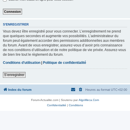
S’ENREGISTRER
Vous devez être enregistré pour vous connecter. L’enregistrement ne prend
que quelques secondes et augmente vos possibilités. L’administrateur du
forum peut également accorder des permissions additionnelles aux membres
du forum. Avant de vous enregistrer, assurez-vous d’avoir pris connaissance
de nos conditions d’utilisation et de notre politique de vie privée. Assurez-vous
de bien lire tout le règlement du forum.
Conditions d’utilisation
|
Politique de confidentialité
S’enregistrer
Index du forum
Heures au format
UTC+02:00
Forum-Actualite.com | Soutenu par
AlgoMeca.Com
Confidentialité
|
Conditions