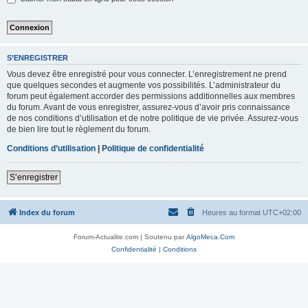
S’ENREGISTRER
Vous devez être enregistré pour vous connecter. L’enregistrement ne prend
que quelques secondes et augmente vos possibilités. L’administrateur du
forum peut également accorder des permissions additionnelles aux membres
du forum. Avant de vous enregistrer, assurez-vous d’avoir pris connaissance
de nos conditions d’utilisation et de notre politique de vie privée. Assurez-vous
de bien lire tout le règlement du forum.
Conditions d’utilisation
|
Politique de confidentialité
S’enregistrer
Index du forum
Heures au format
UTC+02:00
Forum-Actualite.com | Soutenu par
AlgoMeca.Com
Confidentialité
|
Conditions