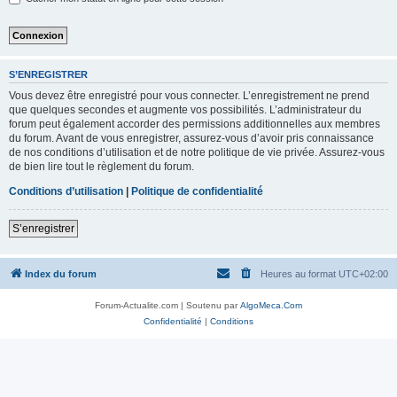
S’ENREGISTRER
Vous devez être enregistré pour vous connecter. L’enregistrement ne prend
que quelques secondes et augmente vos possibilités. L’administrateur du
forum peut également accorder des permissions additionnelles aux membres
du forum. Avant de vous enregistrer, assurez-vous d’avoir pris connaissance
de nos conditions d’utilisation et de notre politique de vie privée. Assurez-vous
de bien lire tout le règlement du forum.
Conditions d’utilisation
|
Politique de confidentialité
S’enregistrer
Index du forum
Heures au format
UTC+02:00
Forum-Actualite.com | Soutenu par
AlgoMeca.Com
Confidentialité
|
Conditions