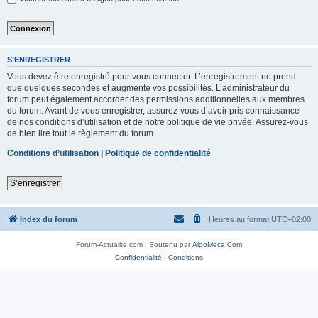
S’ENREGISTRER
Vous devez être enregistré pour vous connecter. L’enregistrement ne prend
que quelques secondes et augmente vos possibilités. L’administrateur du
forum peut également accorder des permissions additionnelles aux membres
du forum. Avant de vous enregistrer, assurez-vous d’avoir pris connaissance
de nos conditions d’utilisation et de notre politique de vie privée. Assurez-vous
de bien lire tout le règlement du forum.
Conditions d’utilisation
|
Politique de confidentialité
S’enregistrer
Index du forum
Heures au format
UTC+02:00
Forum-Actualite.com | Soutenu par
AlgoMeca.Com
Confidentialité
|
Conditions