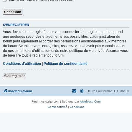
S’ENREGISTRER
Vous devez être enregistré pour vous connecter. L’enregistrement ne prend
que quelques secondes et augmente vos possibilités. L’administrateur du
forum peut également accorder des permissions additionnelles aux membres
du forum. Avant de vous enregistrer, assurez-vous d’avoir pris connaissance
de nos conditions d’utilisation et de notre politique de vie privée. Assurez-vous
de bien lire tout le règlement du forum.
Conditions d’utilisation
|
Politique de confidentialité
S’enregistrer
Index du forum
Heures au format
UTC+02:00
Forum-Actualite.com | Soutenu par
AlgoMeca.Com
Confidentialité
|
Conditions