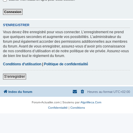
S’ENREGISTRER
Vous devez être enregistré pour vous connecter. L’enregistrement ne prend
que quelques secondes et augmente vos possibilités. L’administrateur du
forum peut également accorder des permissions additionnelles aux membres
du forum. Avant de vous enregistrer, assurez-vous d’avoir pris connaissance
de nos conditions d’utilisation et de notre politique de vie privée. Assurez-vous
de bien lire tout le règlement du forum.
Conditions d’utilisation
|
Politique de confidentialité
S’enregistrer
Index du forum
Heures au format
UTC+02:00
Forum-Actualite.com | Soutenu par
AlgoMeca.Com
Confidentialité
|
Conditions