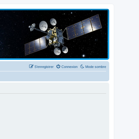
S’enregistrer
Connexion
Mode sombre