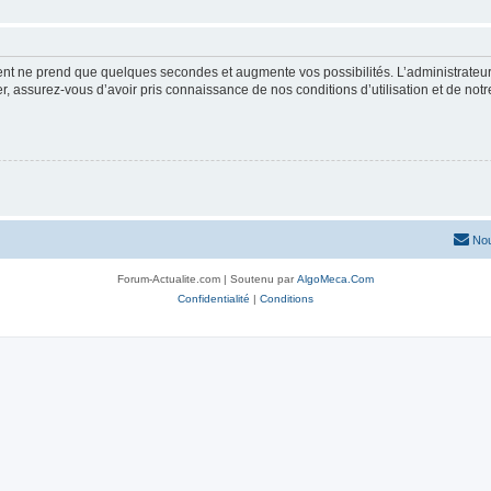
ment ne prend que quelques secondes et augmente vos possibilités. L’administrate
 assurez-vous d’avoir pris connaissance de nos conditions d’utilisation et de notre 
Nou
Forum-Actualite.com | Soutenu par
AlgoMeca.Com
Confidentialité
|
Conditions