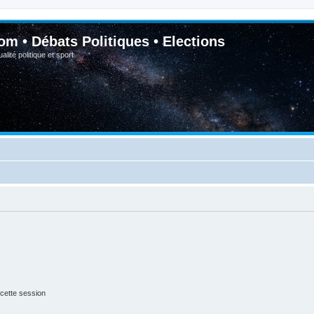
om • Débats Politiques • Elections
lité politique et sport
cette session