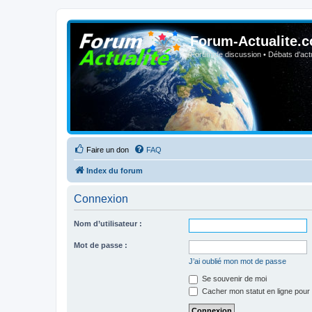
Forum-Actualite.c
Forum de discussion • Débats d'actua
Faire un don
FAQ
Index du forum
Connexion
Nom d’utilisateur :
Mot de passe :
J’ai oublié mon mot de passe
Se souvenir de moi
Cacher mon statut en ligne pour 