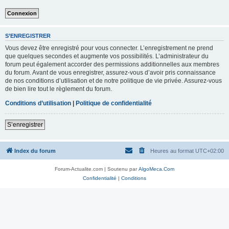
S’ENREGISTRER
Vous devez être enregistré pour vous connecter. L’enregistrement ne prend
que quelques secondes et augmente vos possibilités. L’administrateur du
forum peut également accorder des permissions additionnelles aux membres
du forum. Avant de vous enregistrer, assurez-vous d’avoir pris connaissance
de nos conditions d’utilisation et de notre politique de vie privée. Assurez-vous
de bien lire tout le règlement du forum.
Conditions d’utilisation
|
Politique de confidentialité
S’enregistrer
Index du forum
Heures au format
UTC+02:00
Forum-Actualite.com | Soutenu par
AlgoMeca.Com
Confidentialité
|
Conditions