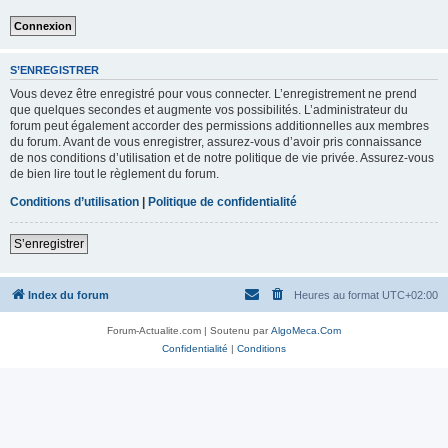
S’ENREGISTRER
Vous devez être enregistré pour vous connecter. L’enregistrement ne prend
que quelques secondes et augmente vos possibilités. L’administrateur du
forum peut également accorder des permissions additionnelles aux membres
du forum. Avant de vous enregistrer, assurez-vous d’avoir pris connaissance
de nos conditions d’utilisation et de notre politique de vie privée. Assurez-vous
de bien lire tout le règlement du forum.
Conditions d’utilisation
|
Politique de confidentialité
S’enregistrer
Index du forum
Heures au format
UTC+02:00
Forum-Actualite.com | Soutenu par
AlgoMeca.Com
Confidentialité
|
Conditions