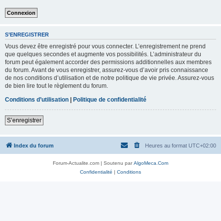
S’ENREGISTRER
Vous devez être enregistré pour vous connecter. L’enregistrement ne prend
que quelques secondes et augmente vos possibilités. L’administrateur du
forum peut également accorder des permissions additionnelles aux membres
du forum. Avant de vous enregistrer, assurez-vous d’avoir pris connaissance
de nos conditions d’utilisation et de notre politique de vie privée. Assurez-vous
de bien lire tout le règlement du forum.
Conditions d’utilisation
|
Politique de confidentialité
S’enregistrer
Index du forum
Heures au format
UTC+02:00
Forum-Actualite.com | Soutenu par
AlgoMeca.Com
Confidentialité
|
Conditions