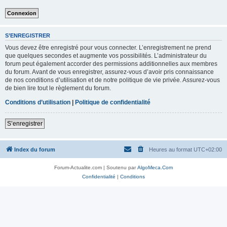
S’ENREGISTRER
Vous devez être enregistré pour vous connecter. L’enregistrement ne prend
que quelques secondes et augmente vos possibilités. L’administrateur du
forum peut également accorder des permissions additionnelles aux membres
du forum. Avant de vous enregistrer, assurez-vous d’avoir pris connaissance
de nos conditions d’utilisation et de notre politique de vie privée. Assurez-vous
de bien lire tout le règlement du forum.
Conditions d’utilisation
|
Politique de confidentialité
S’enregistrer
Index du forum
Heures au format
UTC+02:00
Forum-Actualite.com | Soutenu par
AlgoMeca.Com
Confidentialité
|
Conditions