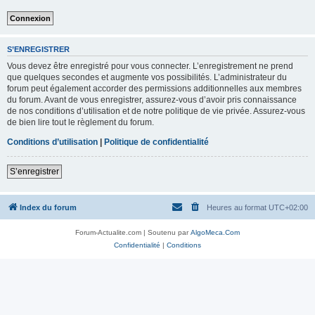
S’ENREGISTRER
Vous devez être enregistré pour vous connecter. L’enregistrement ne prend
que quelques secondes et augmente vos possibilités. L’administrateur du
forum peut également accorder des permissions additionnelles aux membres
du forum. Avant de vous enregistrer, assurez-vous d’avoir pris connaissance
de nos conditions d’utilisation et de notre politique de vie privée. Assurez-vous
de bien lire tout le règlement du forum.
Conditions d’utilisation
|
Politique de confidentialité
S’enregistrer
Index du forum
Heures au format
UTC+02:00
Forum-Actualite.com | Soutenu par
AlgoMeca.Com
Confidentialité
|
Conditions