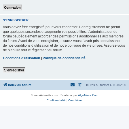
S’ENREGISTRER
Vous devez être enregistré pour vous connecter. L’enregistrement ne prend
que quelques secondes et augmente vos possibilités. L’administrateur du
forum peut également accorder des permissions additionnelles aux membres
du forum. Avant de vous enregistrer, assurez-vous d’avoir pris connaissance
de nos conditions d’utilisation et de notre politique de vie privée. Assurez-vous
de bien lire tout le règlement du forum.
Conditions d’utilisation
|
Politique de confidentialité
S’enregistrer
Index du forum
Heures au format
UTC+02:00
Forum-Actualite.com | Soutenu par
AlgoMeca.Com
Confidentialité
|
Conditions