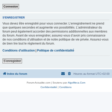
S’ENREGISTRER
Vous devez être enregistré pour vous connecter. L’enregistrement ne prend
que quelques secondes et augmente vos possibilités. L’administrateur du
forum peut également accorder des permissions additionnelles aux membres
du forum. Avant de vous enregistrer, assurez-vous d’avoir pris connaissance
de nos conditions d’utilisation et de notre politique de vie privée. Assurez-vous
de bien lire tout le règlement du forum.
Conditions d’utilisation
|
Politique de confidentialité
S’enregistrer
Index du forum
Heures au format
UTC+02:00
Forum-Actualite.com | Soutenu par
AlgoMeca.Com
Confidentialité
|
Conditions