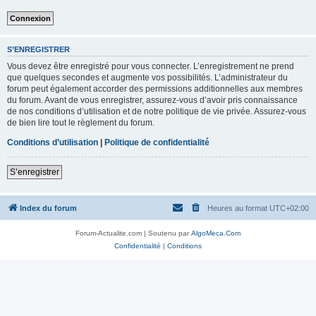
S’ENREGISTRER
Vous devez être enregistré pour vous connecter. L’enregistrement ne prend
que quelques secondes et augmente vos possibilités. L’administrateur du
forum peut également accorder des permissions additionnelles aux membres
du forum. Avant de vous enregistrer, assurez-vous d’avoir pris connaissance
de nos conditions d’utilisation et de notre politique de vie privée. Assurez-vous
de bien lire tout le règlement du forum.
Conditions d’utilisation
|
Politique de confidentialité
S’enregistrer
Index du forum
Heures au format
UTC+02:00
Forum-Actualite.com | Soutenu par
AlgoMeca.Com
Confidentialité
|
Conditions