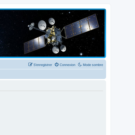
S’enregistrer
Connexion
Mode sombre