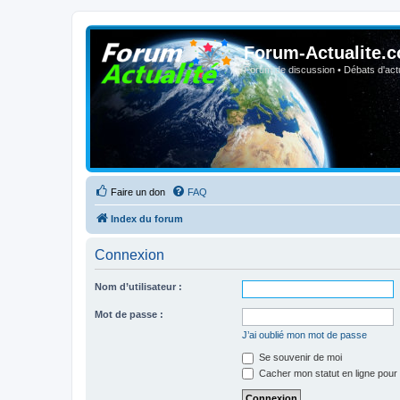
Forum-Actualite.c
Forum de discussion • Débats d'actua
Faire un don
FAQ
Index du forum
Connexion
Nom d’utilisateur :
Mot de passe :
J’ai oublié mon mot de passe
Se souvenir de moi
Cacher mon statut en ligne pour 