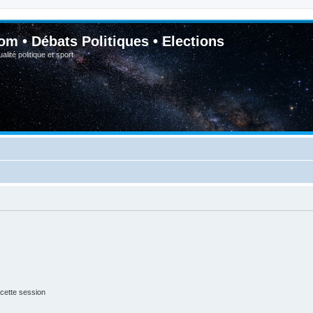
om • Débats Politiques • Elections
lité politique et sport
cette session