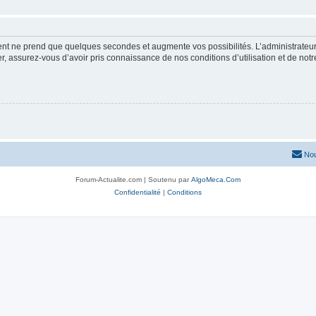
ment ne prend que quelques secondes et augmente vos possibilités. L’administrate
 assurez-vous d’avoir pris connaissance de nos conditions d’utilisation et de notre 
Nou
Forum-Actualite.com | Soutenu par
AlgoMeca.Com
Confidentialité
|
Conditions