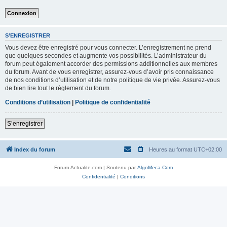
S’ENREGISTRER
Vous devez être enregistré pour vous connecter. L’enregistrement ne prend
que quelques secondes et augmente vos possibilités. L’administrateur du
forum peut également accorder des permissions additionnelles aux membres
du forum. Avant de vous enregistrer, assurez-vous d’avoir pris connaissance
de nos conditions d’utilisation et de notre politique de vie privée. Assurez-vous
de bien lire tout le règlement du forum.
Conditions d’utilisation
|
Politique de confidentialité
S’enregistrer
Index du forum
Heures au format
UTC+02:00
Forum-Actualite.com | Soutenu par
AlgoMeca.Com
Confidentialité
|
Conditions