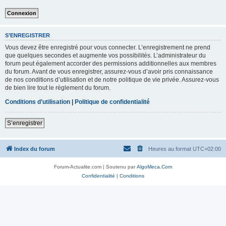
S’ENREGISTRER
Vous devez être enregistré pour vous connecter. L’enregistrement ne prend
que quelques secondes et augmente vos possibilités. L’administrateur du
forum peut également accorder des permissions additionnelles aux membres
du forum. Avant de vous enregistrer, assurez-vous d’avoir pris connaissance
de nos conditions d’utilisation et de notre politique de vie privée. Assurez-vous
de bien lire tout le règlement du forum.
Conditions d’utilisation
|
Politique de confidentialité
S’enregistrer
Index du forum
Heures au format
UTC+02:00
Forum-Actualite.com | Soutenu par
AlgoMeca.Com
Confidentialité
|
Conditions