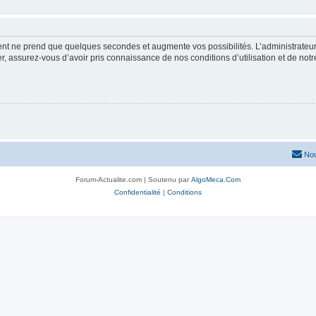
ment ne prend que quelques secondes et augmente vos possibilités. L’administrate
 assurez-vous d’avoir pris connaissance de nos conditions d’utilisation et de notre 
Nou
Forum-Actualite.com | Soutenu par
AlgoMeca.Com
Confidentialité
|
Conditions