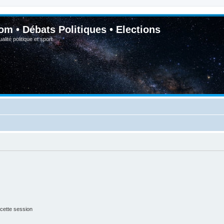
om • Débats Politiques • Elections
lité politique et sport
cette session