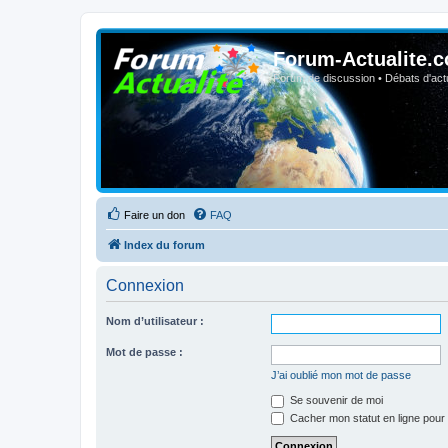
Forum-Actualite.c
Forum de discussion • Débats d'actua
Faire un don
FAQ
Index du forum
Connexion
Nom d’utilisateur :
Mot de passe :
J’ai oublié mon mot de passe
Se souvenir de moi
Cacher mon statut en ligne pour 