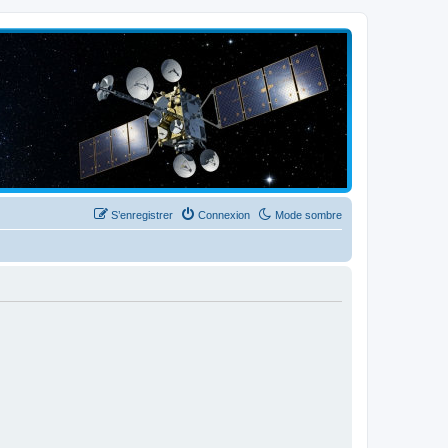
S’enregistrer
Connexion
Mode sombre