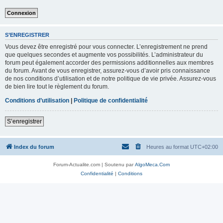
S’ENREGISTRER
Vous devez être enregistré pour vous connecter. L’enregistrement ne prend
que quelques secondes et augmente vos possibilités. L’administrateur du
forum peut également accorder des permissions additionnelles aux membres
du forum. Avant de vous enregistrer, assurez-vous d’avoir pris connaissance
de nos conditions d’utilisation et de notre politique de vie privée. Assurez-vous
de bien lire tout le règlement du forum.
Conditions d’utilisation
|
Politique de confidentialité
S’enregistrer
Index du forum
Heures au format
UTC+02:00
Forum-Actualite.com | Soutenu par
AlgoMeca.Com
Confidentialité
|
Conditions