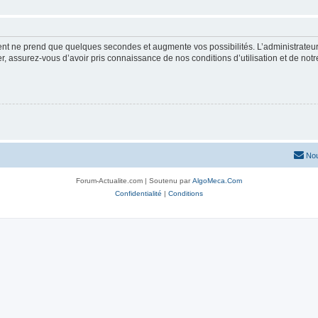
ment ne prend que quelques secondes et augmente vos possibilités. L’administrate
 assurez-vous d’avoir pris connaissance de nos conditions d’utilisation et de notre 
Nou
Forum-Actualite.com | Soutenu par
AlgoMeca.Com
Confidentialité
|
Conditions