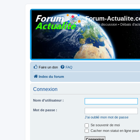
Forum-Actualite.c
Forum de discussion • Débats d'actua
Faire un don
FAQ
Index du forum
Connexion
Nom d’utilisateur :
Mot de passe :
J’ai oublié mon mot de passe
Se souvenir de moi
Cacher mon statut en ligne pour 