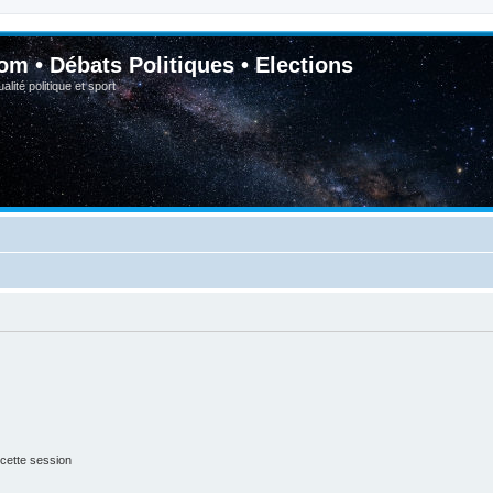
om • Débats Politiques • Elections
lité politique et sport
cette session