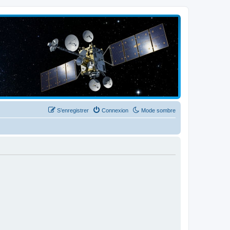
S’enregistrer
Connexion
Mode sombre