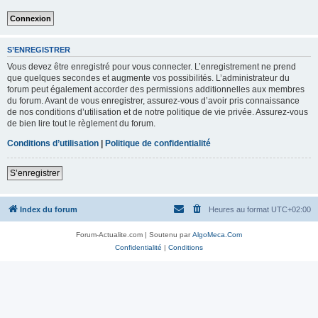
S’ENREGISTRER
Vous devez être enregistré pour vous connecter. L’enregistrement ne prend
que quelques secondes et augmente vos possibilités. L’administrateur du
forum peut également accorder des permissions additionnelles aux membres
du forum. Avant de vous enregistrer, assurez-vous d’avoir pris connaissance
de nos conditions d’utilisation et de notre politique de vie privée. Assurez-vous
de bien lire tout le règlement du forum.
Conditions d’utilisation
|
Politique de confidentialité
S’enregistrer
Index du forum
Heures au format
UTC+02:00
Forum-Actualite.com | Soutenu par
AlgoMeca.Com
Confidentialité
|
Conditions