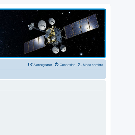
S’enregistrer
Connexion
Mode sombre