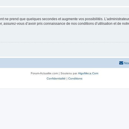
ment ne prend que quelques secondes et augmente vos possibilités. L’administrate
 assurez-vous d’avoir pris connaissance de nos conditions d’utilisation et de notre 
Nou
Forum-Actualite.com | Soutenu par
AlgoMeca.Com
Confidentialité
|
Conditions