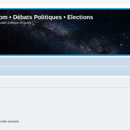
om • Débats Politiques • Elections
lité politique et sport
cette session