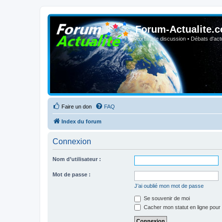
Forum-Actualite.c
Forum de discussion • Débats d'actua
Faire un don
FAQ
Index du forum
Connexion
Nom d’utilisateur :
Mot de passe :
J’ai oublié mon mot de passe
Se souvenir de moi
Cacher mon statut en ligne pour 