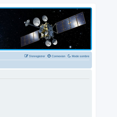
S’enregistrer
Connexion
Mode sombre