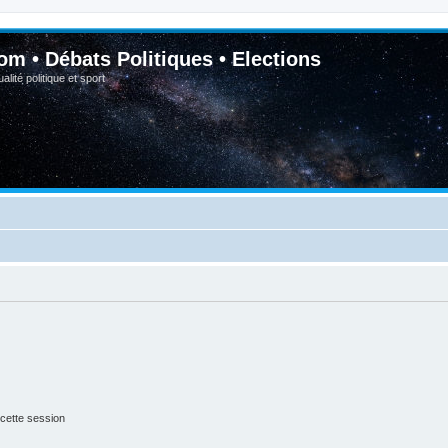
om • Débats Politiques • Elections
lité politique et sport
cette session