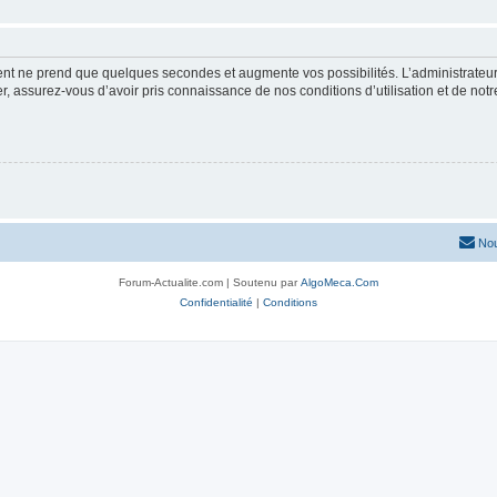
ment ne prend que quelques secondes et augmente vos possibilités. L’administrate
 assurez-vous d’avoir pris connaissance de nos conditions d’utilisation et de notre 
Nou
Forum-Actualite.com | Soutenu par
AlgoMeca.Com
Confidentialité
|
Conditions