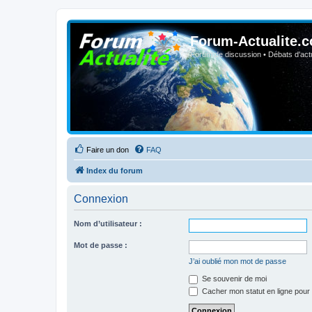
Forum-Actualite.c
Forum de discussion • Débats d'actua
Faire un don
FAQ
Index du forum
Connexion
Nom d’utilisateur :
Mot de passe :
J’ai oublié mon mot de passe
Se souvenir de moi
Cacher mon statut en ligne pour 