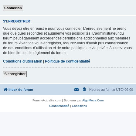
S’ENREGISTRER
Vous devez être enregistré pour vous connecter. L’enregistrement ne prend
que quelques secondes et augmente vos possibilités. L’administrateur du
forum peut également accorder des permissions additionnelles aux membres
du forum. Avant de vous enregistrer, assurez-vous d’avoir pris connaissance
de nos conditions d’utilisation et de notre politique de vie privée. Assurez-vous
de bien lire tout le règlement du forum.
Conditions d’utilisation
|
Politique de confidentialité
S’enregistrer
Index du forum
Heures au format
UTC+02:00
Forum-Actualite.com | Soutenu par
AlgoMeca.Com
Confidentialité
|
Conditions