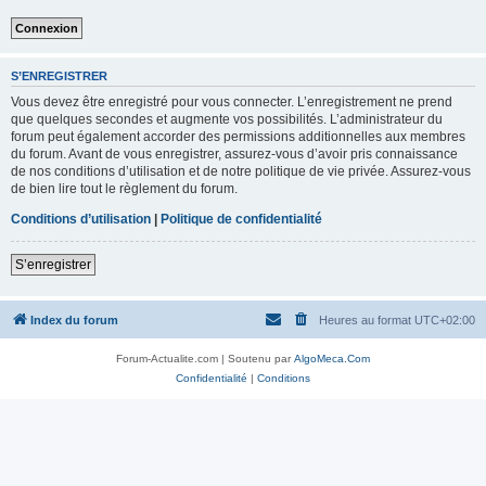
S’ENREGISTRER
Vous devez être enregistré pour vous connecter. L’enregistrement ne prend
que quelques secondes et augmente vos possibilités. L’administrateur du
forum peut également accorder des permissions additionnelles aux membres
du forum. Avant de vous enregistrer, assurez-vous d’avoir pris connaissance
de nos conditions d’utilisation et de notre politique de vie privée. Assurez-vous
de bien lire tout le règlement du forum.
Conditions d’utilisation
|
Politique de confidentialité
S’enregistrer
Index du forum
Heures au format
UTC+02:00
Forum-Actualite.com | Soutenu par
AlgoMeca.Com
Confidentialité
|
Conditions