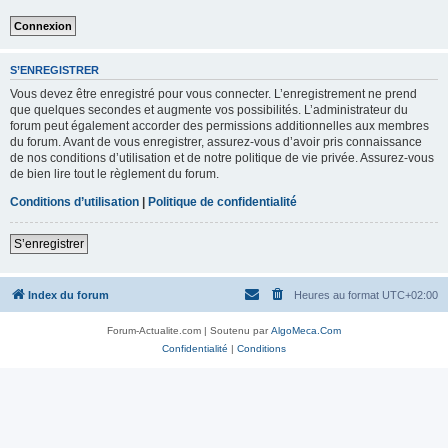
S’ENREGISTRER
Vous devez être enregistré pour vous connecter. L’enregistrement ne prend
que quelques secondes et augmente vos possibilités. L’administrateur du
forum peut également accorder des permissions additionnelles aux membres
du forum. Avant de vous enregistrer, assurez-vous d’avoir pris connaissance
de nos conditions d’utilisation et de notre politique de vie privée. Assurez-vous
de bien lire tout le règlement du forum.
Conditions d’utilisation
|
Politique de confidentialité
S’enregistrer
Index du forum
Heures au format
UTC+02:00
Forum-Actualite.com | Soutenu par
AlgoMeca.Com
Confidentialité
|
Conditions