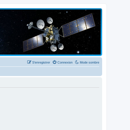
S’enregistrer
Connexion
Mode sombre