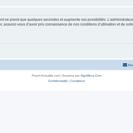
ment ne prend que quelques secondes et augmente vos possibilités. L’administrate
 assurez-vous d’avoir pris connaissance de nos conditions d’utilisation et de notre 
Nou
Forum-Actualite.com | Soutenu par
AlgoMeca.Com
Confidentialité
|
Conditions