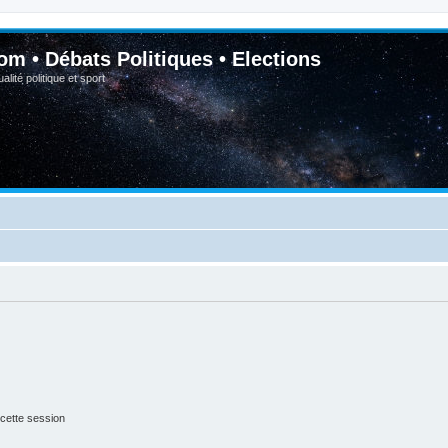
om • Débats Politiques • Elections
lité politique et sport
cette session