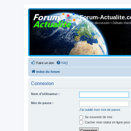
Forum-Actualite.c
Forum de discussion • Débats d'actua
Faire un don
FAQ
Index du forum
Connexion
Nom d’utilisateur :
Mot de passe :
J’ai oublié mon mot de passe
Se souvenir de moi
Cacher mon statut en ligne pour 