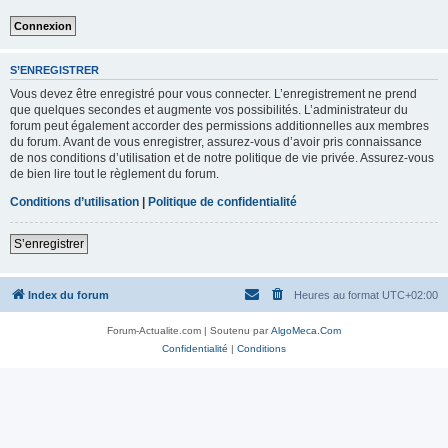
S’ENREGISTRER
Vous devez être enregistré pour vous connecter. L’enregistrement ne prend
que quelques secondes et augmente vos possibilités. L’administrateur du
forum peut également accorder des permissions additionnelles aux membres
du forum. Avant de vous enregistrer, assurez-vous d’avoir pris connaissance
de nos conditions d’utilisation et de notre politique de vie privée. Assurez-vous
de bien lire tout le règlement du forum.
Conditions d’utilisation
|
Politique de confidentialité
S’enregistrer
Index du forum
Heures au format
UTC+02:00
Forum-Actualite.com | Soutenu par
AlgoMeca.Com
Confidentialité
|
Conditions