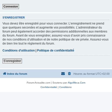
S’ENREGISTRER
Vous devez être enregistré pour vous connecter. L’enregistrement ne prend
que quelques secondes et augmente vos possibilités. L’administrateur du
forum peut également accorder des permissions additionnelles aux membres
du forum. Avant de vous enregistrer, assurez-vous d’avoir pris connaissance
de nos conditions d’utilisation et de notre politique de vie privée. Assurez-vous
de bien lire tout le règlement du forum.
Conditions d’utilisation
|
Politique de confidentialité
S’enregistrer
Index du forum
Heures au format
UTC+02:00
Forum-Actualite.com | Soutenu par
AlgoMeca.Com
Confidentialité
|
Conditions