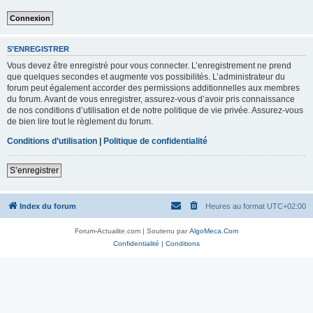
S’ENREGISTRER
Vous devez être enregistré pour vous connecter. L’enregistrement ne prend
que quelques secondes et augmente vos possibilités. L’administrateur du
forum peut également accorder des permissions additionnelles aux membres
du forum. Avant de vous enregistrer, assurez-vous d’avoir pris connaissance
de nos conditions d’utilisation et de notre politique de vie privée. Assurez-vous
de bien lire tout le règlement du forum.
Conditions d’utilisation
|
Politique de confidentialité
S’enregistrer
Index du forum
Heures au format
UTC+02:00
Forum-Actualite.com | Soutenu par
AlgoMeca.Com
Confidentialité
|
Conditions