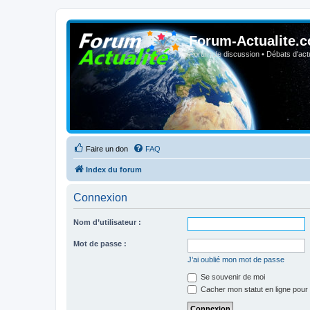
Forum-Actualite.c
Forum de discussion • Débats d'actua
Faire un don
FAQ
Index du forum
Connexion
Nom d’utilisateur :
Mot de passe :
J’ai oublié mon mot de passe
Se souvenir de moi
Cacher mon statut en ligne pour 