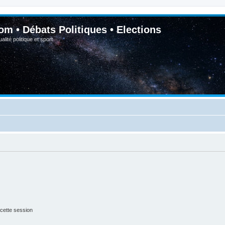
om • Débats Politiques • Elections
lité politique et sport
cette session