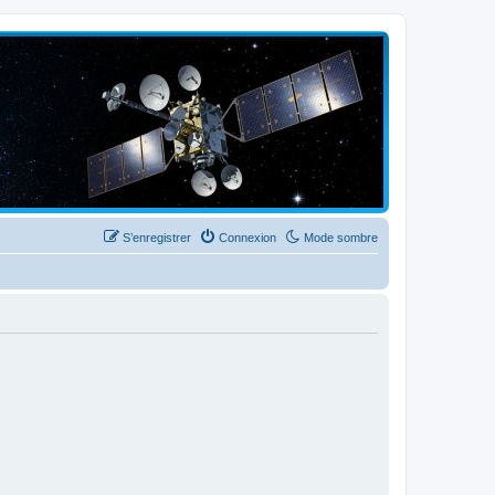
S’enregistrer
Connexion
Mode sombre