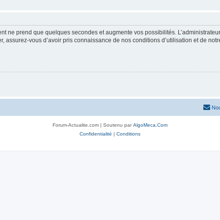
ment ne prend que quelques secondes et augmente vos possibilités. L’administrate
 assurez-vous d’avoir pris connaissance de nos conditions d’utilisation et de notre 
Nou
Forum-Actualite.com | Soutenu par
AlgoMeca.Com
Confidentialité
|
Conditions