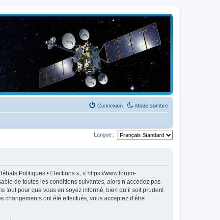
Connexion
Mode sombre
Langue :
ébats Politiques • Elections », « https://www.forum-
able de toutes les conditions suivantes, alors n’accédez pas
s tout pour que vous en soyez informé, bien qu’il soit prudent
des changements ont été effectués, vous acceptez d’être