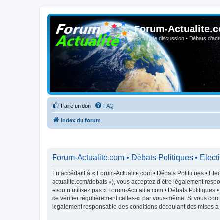
Forum-Actualite.c
Forum de discussion • Débats d'actua
Faire un don
FAQ
Index du forum
Forum-Actualite.com • Débats Politiques • Elect
En accédant à « Forum-Actualite.com • Débats Politiques • Elect
actualite.com/debats »), vous acceptez d’être légalement respo
et/ou n’utilisez pas « Forum-Actualite.com • Débats Politiques 
de vérifier régulièrement celles-ci par vous-même. Si vous cont
légalement responsable des conditions découlant des mises à j