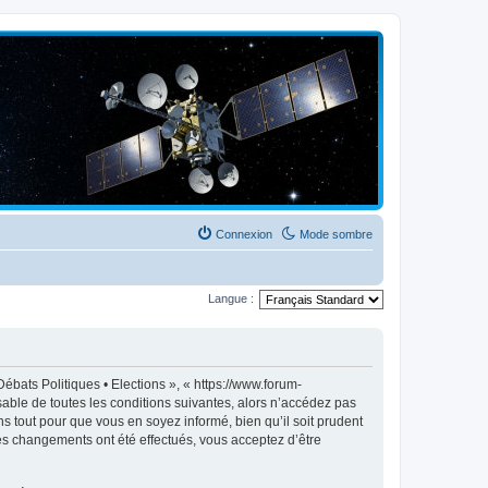
Connexion
Mode sombre
Langue :
ébats Politiques • Elections », « https://www.forum-
able de toutes les conditions suivantes, alors n’accédez pas
s tout pour que vous en soyez informé, bien qu’il soit prudent
des changements ont été effectués, vous acceptez d’être