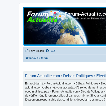
Forum-Actualite.c
Forum de discussion • Débats d'actua
Faire un don
FAQ
Index du forum
Forum-Actualite.com • Débats Politiques • Elect
En accédant à « Forum-Actualite.com • Débats Politiques • Elect
actualite.com/debats »), vous acceptez d’être légalement respo
et/ou n’utilisez pas « Forum-Actualite.com • Débats Politiques 
de vérifier régulièrement celles-ci par vous-même. Si vous cont
légalement responsable des conditions découlant des mises à j