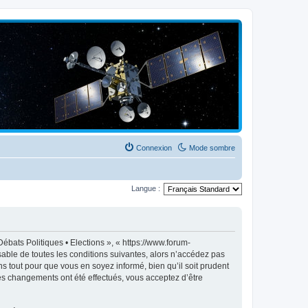
Connexion
Mode sombre
Langue :
ébats Politiques • Elections », « https://www.forum-
able de toutes les conditions suivantes, alors n’accédez pas
s tout pour que vous en soyez informé, bien qu’il soit prudent
des changements ont été effectués, vous acceptez d’être