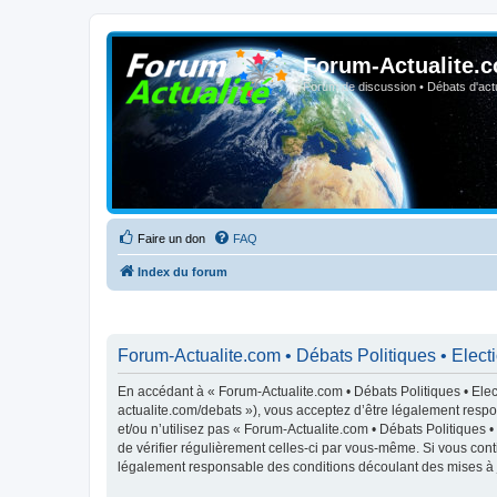
Forum-Actualite.c
Forum de discussion • Débats d'actua
Faire un don
FAQ
Index du forum
Forum-Actualite.com • Débats Politiques • Elect
En accédant à « Forum-Actualite.com • Débats Politiques • Elect
actualite.com/debats »), vous acceptez d’être légalement respo
et/ou n’utilisez pas « Forum-Actualite.com • Débats Politiques 
de vérifier régulièrement celles-ci par vous-même. Si vous cont
légalement responsable des conditions découlant des mises à j