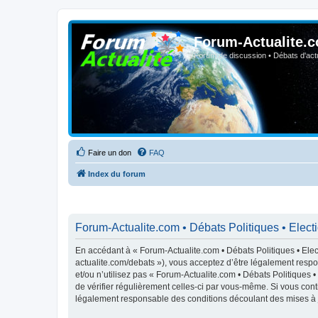
Forum-Actualite.c
Forum de discussion • Débats d'actua
Faire un don
FAQ
Index du forum
Forum-Actualite.com • Débats Politiques • Elect
En accédant à « Forum-Actualite.com • Débats Politiques • Elect
actualite.com/debats »), vous acceptez d’être légalement respo
et/ou n’utilisez pas « Forum-Actualite.com • Débats Politiques 
de vérifier régulièrement celles-ci par vous-même. Si vous cont
légalement responsable des conditions découlant des mises à j