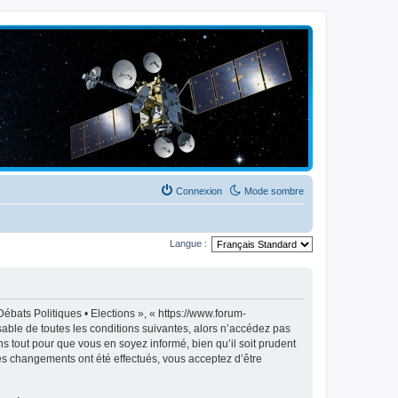
Connexion
Mode sombre
Langue :
ébats Politiques • Elections », « https://www.forum-
able de toutes les conditions suivantes, alors n’accédez pas
s tout pour que vous en soyez informé, bien qu’il soit prudent
des changements ont été effectués, vous acceptez d’être