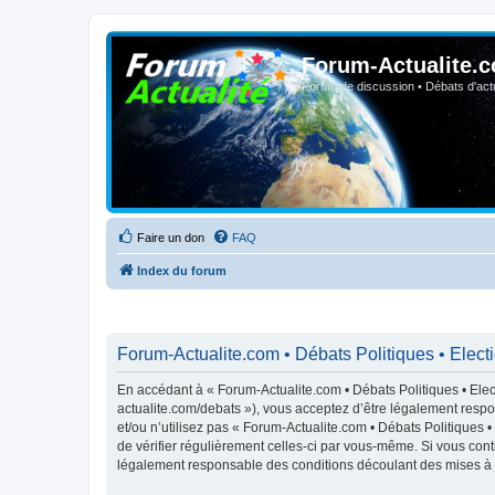
Forum-Actualite.c
Forum de discussion • Débats d'actua
Faire un don
FAQ
Index du forum
Forum-Actualite.com • Débats Politiques • Elect
En accédant à « Forum-Actualite.com • Débats Politiques • Elect
actualite.com/debats »), vous acceptez d’être légalement respo
et/ou n’utilisez pas « Forum-Actualite.com • Débats Politiques 
de vérifier régulièrement celles-ci par vous-même. Si vous cont
légalement responsable des conditions découlant des mises à j