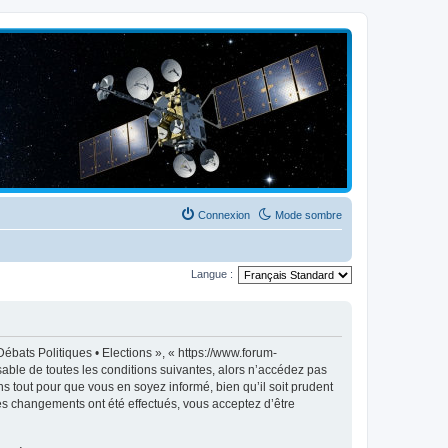
Connexion
Mode sombre
Langue :
ébats Politiques • Elections », « https://www.forum-
able de toutes les conditions suivantes, alors n’accédez pas
s tout pour que vous en soyez informé, bien qu’il soit prudent
des changements ont été effectués, vous acceptez d’être