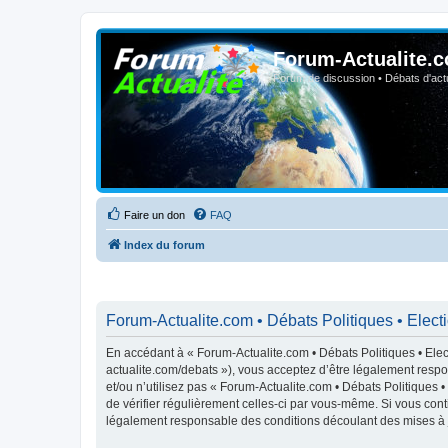
Forum-Actualite.c
Forum de discussion • Débats d'actua
Faire un don
FAQ
Index du forum
Forum-Actualite.com • Débats Politiques • Elect
En accédant à « Forum-Actualite.com • Débats Politiques • Elect
actualite.com/debats »), vous acceptez d’être légalement respo
et/ou n’utilisez pas « Forum-Actualite.com • Débats Politiques 
de vérifier régulièrement celles-ci par vous-même. Si vous cont
légalement responsable des conditions découlant des mises à j