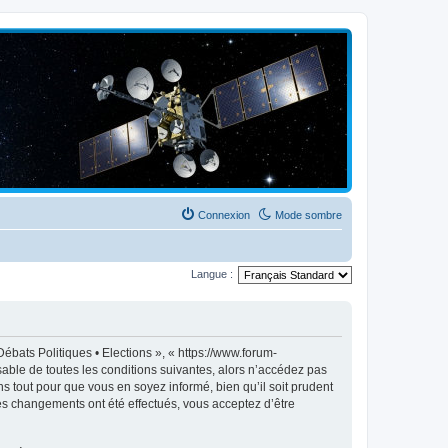
Connexion
Mode sombre
Langue :
ébats Politiques • Elections », « https://www.forum-
able de toutes les conditions suivantes, alors n’accédez pas
s tout pour que vous en soyez informé, bien qu’il soit prudent
des changements ont été effectués, vous acceptez d’être