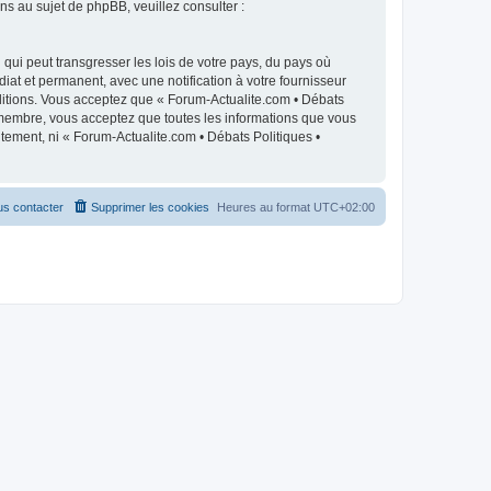
 au sujet de phpBB, veuillez consulter :
qui peut transgresser les lois de votre pays, du pays où
iat et permanent, avec une notification à votre fournisseur
ditions. Vous acceptez que « Forum-Actualite.com • Débats
e membre, vous acceptez que toutes les informations que vous
tement, ni « Forum-Actualite.com • Débats Politiques •
s contacter
Supprimer les cookies
Heures au format
UTC+02:00