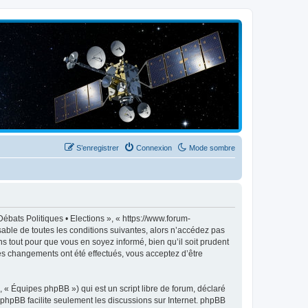
S’enregistrer
Connexion
Mode sombre
ébats Politiques • Elections », « https://www.forum-
able de toutes les conditions suivantes, alors n’accédez pas
s tout pour que vous en soyez informé, bien qu’il soit prudent
des changements ont été effectués, vous acceptez d’être
 « Équipes phpBB ») qui est un script libre de forum, déclaré
l phpBB facilite seulement les discussions sur Internet. phpBB