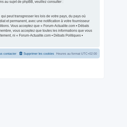
 au sujet de phpBB, veuillez consulter :
qui peut transgresser les lois de votre pays, du pays où
iat et permanent, avec une notification à votre fournisseur
ditions. Vous acceptez que « Forum-Actualite.com • Débats
e membre, vous acceptez que toutes les informations que vous
tement, ni « Forum-Actualite.com • Débats Politiques •
s contacter
Supprimer les cookies
Heures au format
UTC+02:00