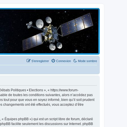
S’enregistrer
Connexion
Mode sombre
ébats Politiques • Elections », « https://www.forum-
able de toutes les conditions suivantes, alors n’accédez pas
s tout pour que vous en soyez informé, bien qu’il soit prudent
des changements ont été effectués, vous acceptez d’être
 « Équipes phpBB ») qui est un script libre de forum, déclaré
l phpBB facilite seulement les discussions sur Internet. phpBB